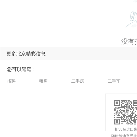
没有
更多北京精彩信息
您可以逛逛：
招聘
租房
二手房
二手车
把58装进口
随时随地享受生