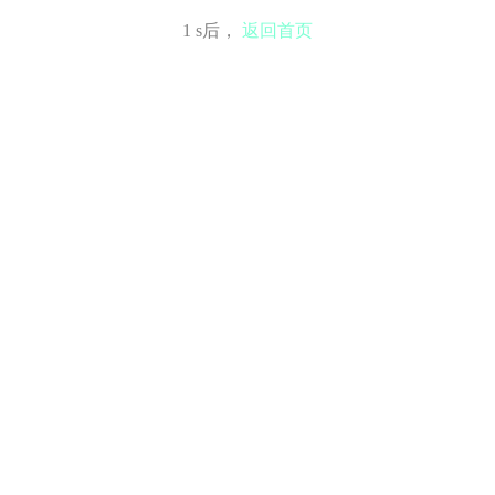
0
s后，
返回首页