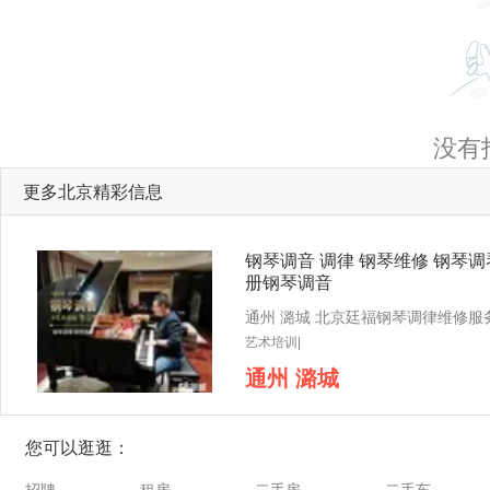
没有
更多北京精彩信息
钢琴调音 调律 钢琴维修 钢琴调
册钢琴调音
艺术培训|
通州 潞城
您可以逛逛：