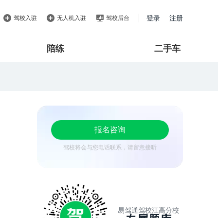
登录
注册
驾校入驻
无人机入驻
驾校后台
陪练
二手车
报名咨询
驾校将会与您电话联系，请留意接听
易驾通驾校江高分校