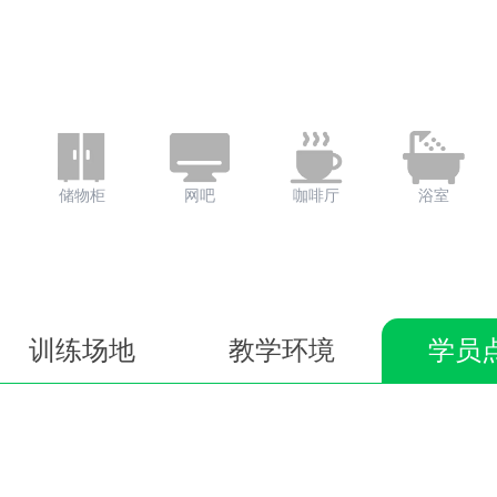
储物柜
网吧
咖啡厅
浴室
训练场地
教学环境
学员