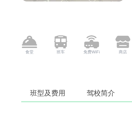
食堂
班车
免费WiFi
商店
班型及费用
驾校简介