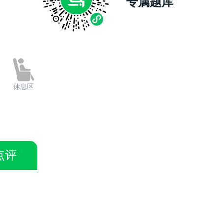
专属题库
休息区
点评