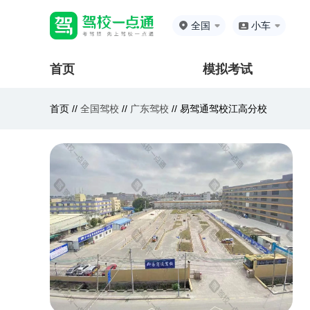
全国
小车
首页
模拟考试
首页 //
全国驾校
//
广东驾校
//
易驾通驾校江高分校