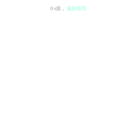
0
s后，
返回首页