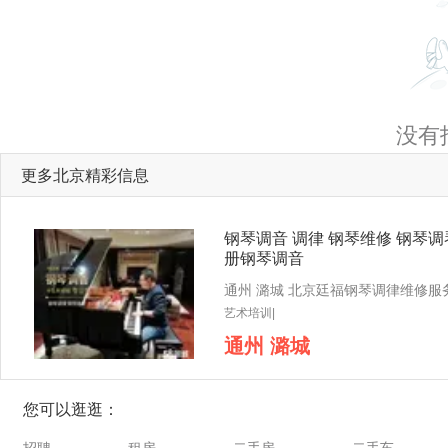
没有
更多北京精彩信息
钢琴调音 调律 钢琴维修 钢琴调
册钢琴调音
艺术培训|
通州 潞城
您可以逛逛：