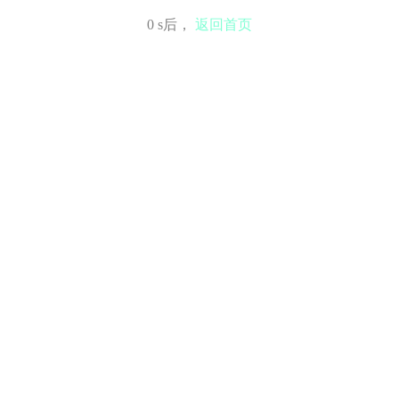
0
s后，
返回首页