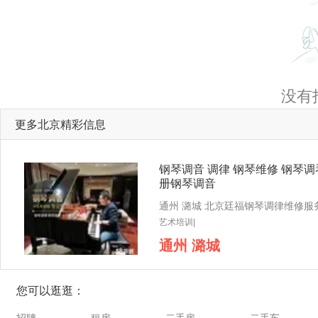
没有
更多北京精彩信息
钢琴调音 调律 钢琴维修 钢琴调
册钢琴调音
艺术培训|
通州 潞城
您可以逛逛：