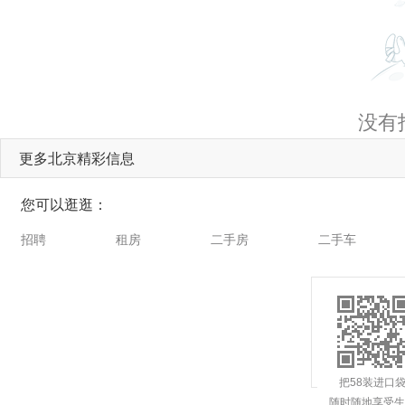
没有
更多北京精彩信息
您可以逛逛：
招聘
租房
二手房
二手车
把58装进口
随时随地享受生