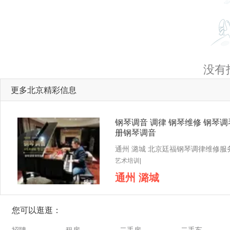
没有
更多北京精彩信息
钢琴调音 调律 钢琴维修 钢琴调
册钢琴调音
艺术培训|
通州 潞城
您可以逛逛：