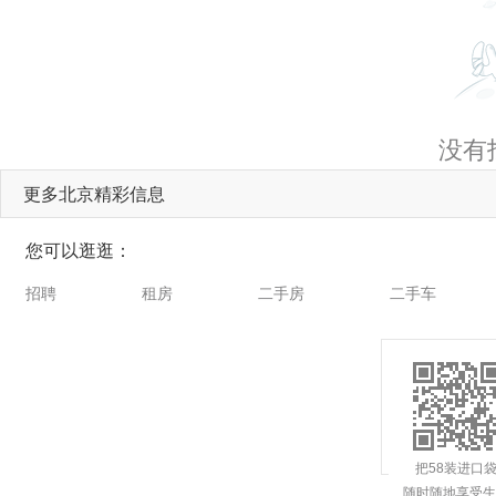
没有
更多北京精彩信息
您可以逛逛：
招聘
租房
二手房
二手车
把58装进口
随时随地享受生