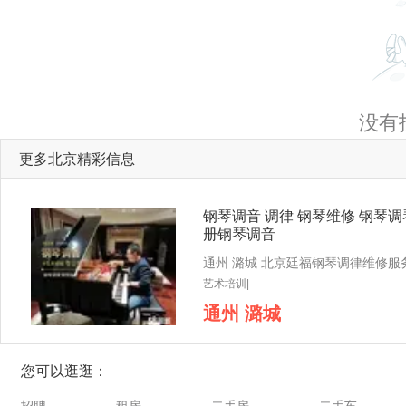
没有
更多北京精彩信息
钢琴调音 调律 钢琴维修 钢琴调
册钢琴调音
艺术培训|
通州 潞城
您可以逛逛：