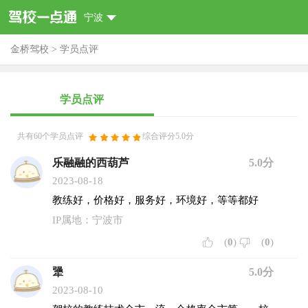
宁波
金桥驾校
>
学员点评
学员点评
共有60个学员点评
综合评分5.0分
乐融融的西葫芦
5.0分
2023-08-18
教练好，价格好，服务好，环境好，等等都好
IP属地：宁波市
(
0
)
(
0
)
犟
5.0分
2023-08-10