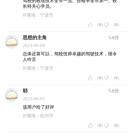
驾校的教练技术全市一流。合格率全市第一。校
长特关心学员。
IP属地：宁波市
(
0
)
(
0
)
思想的主角
5.0分
2023-08-09
总体还算可以，驾校技师卓越的驾驶技术，很令
人咋舌
IP属地：宁波市
(
0
)
(
0
)
耶
5.0分
2023-08-05
该用户给了好评
IP属地：杭州市
(
0
)
(
0
)