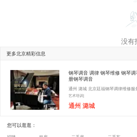
没有
更多北京精彩信息
钢琴调音 调律 钢琴维修 钢琴调
册钢琴调音
艺术培训|
通州 潞城
您可以逛逛：