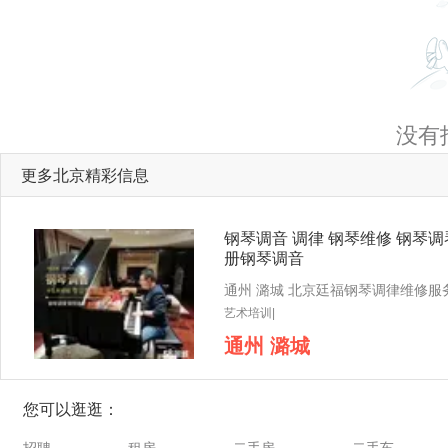
没有
更多北京精彩信息
钢琴调音 调律 钢琴维修 钢琴调
册钢琴调音
艺术培训|
通州 潞城
您可以逛逛：