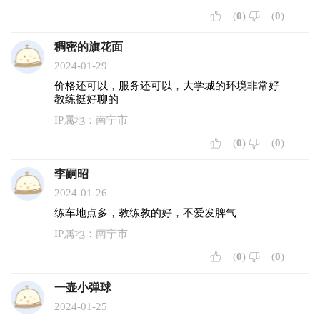
(
0
)
(
0
)
稠密的旗花面
2024-01-29
价格还可以，服务还可以，大学城的环境非常好
教练挺好聊的
IP属地：南宁市
(
0
)
(
0
)
李嗣昭
2024-01-26
练车地点多，教练教的好，不爱发脾气
IP属地：南宁市
(
0
)
(
0
)
一壶小弹球
2024-01-25