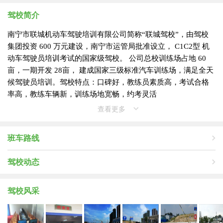
驾校简介
南宁市联城机动车驾驶培训有限公司简称“联城驾校”，由驾校
集团投资 600 万元建设，南宁市运管局批准设立， C1C2型 机
动车驾驶员培训考试的国家级驾校。 公司总校训练场占地 60
亩，一期开发 28亩， 建成国家三级标准汽车训练场，满足全天
候驾驶员培训。驾校特点：口碑好，教练员素质高，考试合格
率高，教练车辆新，训练场地宽畅，约考灵活
查看更多
班车路线
驾校动态
驾校风采