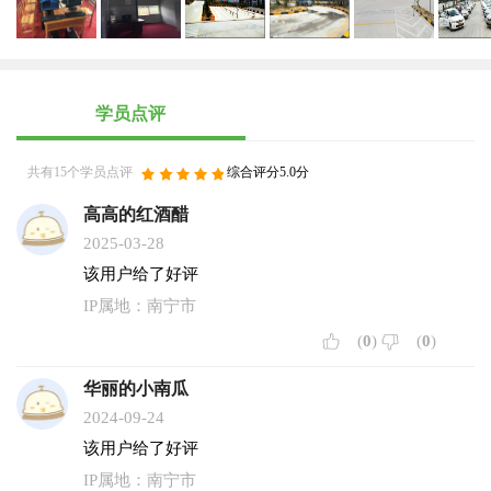
学员点评
共有15个学员点评
综合评分5.0分
高高的红酒醋
2025-03-28
该用户给了好评
IP属地：南宁市
(
0
)
(
0
)
华丽的小南瓜
2024-09-24
该用户给了好评
IP属地：南宁市