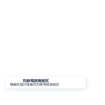
刘林驾校南校区
赣榆区烟沪线墩尚刘林驾校南校区