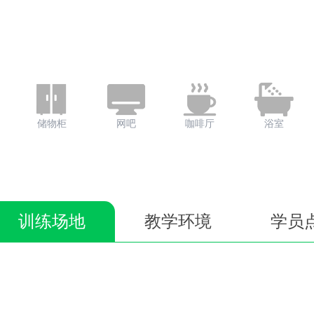
储物柜
网吧
咖啡厅
浴室
训练场地
教学环境
学员