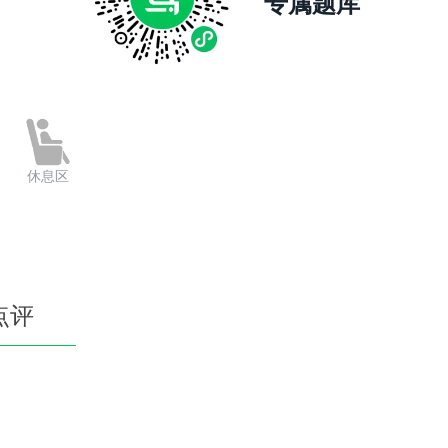
专属题库
休息区
点评