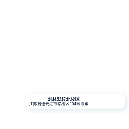
刘林驾校北校区
江苏省连云港市赣榆区204国道东五十米