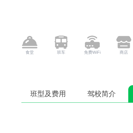
食堂
班车
免费WiFi
商店
班型及费用
驾校简介