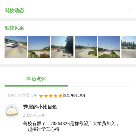
驾校动态
驾校风采
学员点评
共有10个学员点评
综合评分5.0分
秀眉的小比目鱼
2024-01-30
驾校有群了，70864826是群号望广大学员加入，
一起探讨学车心得