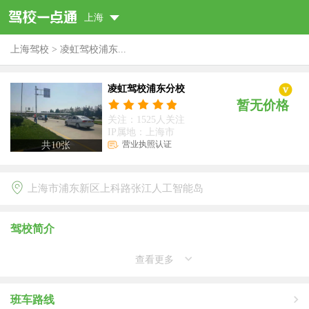
上海
上海驾校
>
凌虹驾校浦东...
凌虹驾校浦东分校
暂无价格
关注：1525人关注
IP属地：上海市
营业执照认证
共
10
张
上海市浦东新区上科路张江人工智能岛
驾校简介
查看更多
班车路线