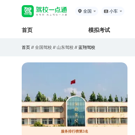
全国
小车
首页
模拟考试
首页 //
全国驾校
//
山东驾校
//
蓝翔驾校
服务排行榜第3名