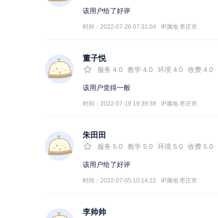
该用户给了好评
时间：2022-07-26 07:31:04
IP属地
枣庄市
董子悦
服务
4.0
教学
4.0
环境
4.0
收费
4.0
该用户觉得一般
时间：2022-07-19 19:39:38
IP属地
枣庄市
朱田田
服务
5.0
教学
5.0
环境
5.0
收费
5.0
该用户给了好评
时间：2022-07-05 10:14:22
IP属地
枣庄市
李帅帅