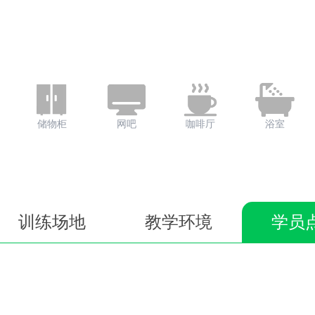
储物柜
网吧
咖啡厅
浴室
训练场地
教学环境
学员