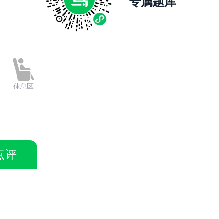
专属题库
休息区
点评