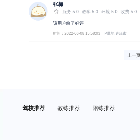
张梅
服务
5.0
教学
5.0
环境
5.0
收费
5.0
该用户给了好评
时间：2022-06-08 15:58:03
IP属地
枣庄市
上一
驾校推荐
教练推荐
陪练推荐