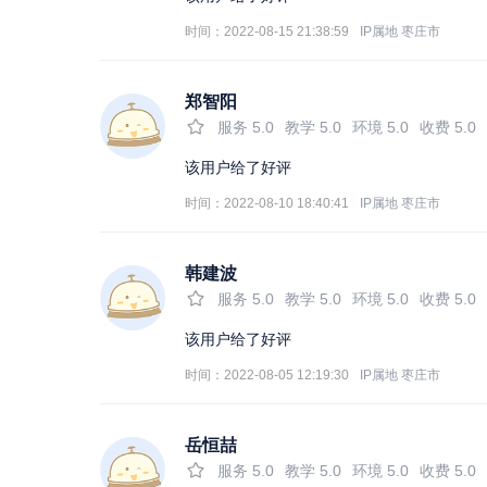
时间：2022-08-15 21:38:59
IP属地
枣庄市
郑智阳
服务
5.0
教学
5.0
环境
5.0
收费
5.0
该用户给了好评
时间：2022-08-10 18:40:41
IP属地
枣庄市
韩建波
服务
5.0
教学
5.0
环境
5.0
收费
5.0
该用户给了好评
时间：2022-08-05 12:19:30
IP属地
枣庄市
岳恒喆
服务
5.0
教学
5.0
环境
5.0
收费
5.0