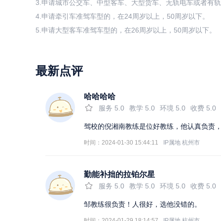
3.申请城市公交车、中型客车、大型货车、无轨电车或者有轨
4.申请牵引车准驾车型的，在24周岁以上，50周岁以下。
5.申请大型客车准驾车型的，在26周岁以上，50周岁以下。
最新点评
哈哈哈哈
服务
5.0
教学
5.0
环境
5.0
收费
5.0
驾校的倪湘南教练是位好教练，他认真负责
时间：2024-01-30 15:44:11
IP属地
杭州市
勤能补拙的拉铂尔星
服务
5.0
教学
5.0
环境
5.0
收费
5.0
邹教练很负责！人很好，选他没错的。
时间：2024-01-29 18:14:57
IP属地
杭州市