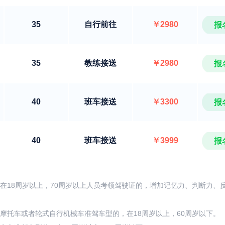
35
自行前往
￥2980
报
35
教练接送
￥2980
报
40
班车接送
￥3300
报
40
班车接送
￥3999
报
在18周岁以上，70周岁以上人员考领驾驶证的，增加记忆力、判断力、
摩托车或者轮式自行机械车准驾车型的，在18周岁以上，60周岁以下。