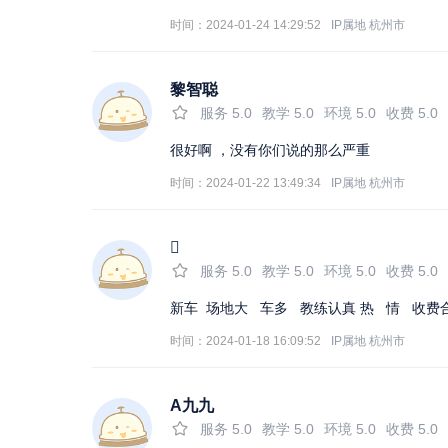
时间：2024-01-24 14:29:52
IP属地
杭州市
黎智聪
服务
5.0
教学
5.0
环境
5.0
收费
5.0
很好啊 ，没有你们说的那么严重
时间：2024-01-22 13:49:34
IP属地
杭州市

服务
5.0
教学
5.0
环境
5.0
收费
5.0
新车 场地大 车多 教练认真 热 情 收费
时间：2024-01-18 16:09:52
IP属地
杭州市
A九九
服务
5.0
教学
5.0
环境
5.0
收费
5.0