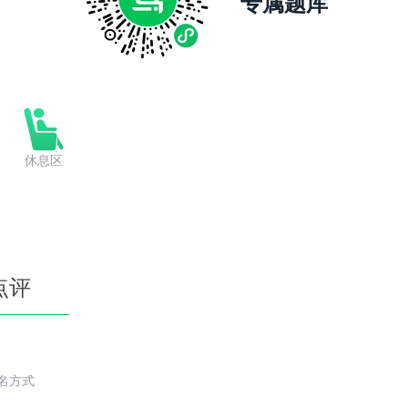
专属题库
休息区
点评
名方式