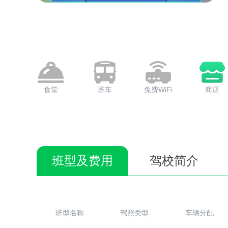
食堂
班车
免费WiFi
商店
班型及费用
驾校简介
班型名称
驾照类型
车辆分配