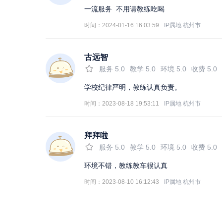
一流服务 不用请教练吃喝
时间：2024-01-16 16:03:59
IP属地
杭州市
古远智
服务
5.0
教学
5.0
环境
5.0
收费
5.0
学校纪律严明，教练认真负责。
时间：2023-08-18 19:53:11
IP属地
杭州市
拜拜啦
服务
5.0
教学
5.0
环境
5.0
收费
5.0
环境不错，教练教车很认真
时间：2023-08-10 16:12:43
IP属地
杭州市