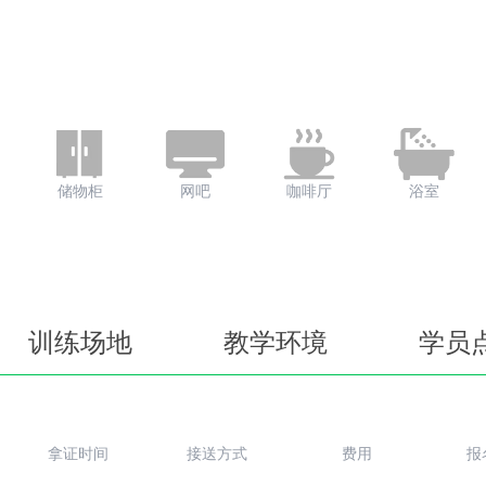
储物柜
网吧
咖啡厅
浴室
训练场地
教学环境
学员
拿证时间
接送方式
费用
报