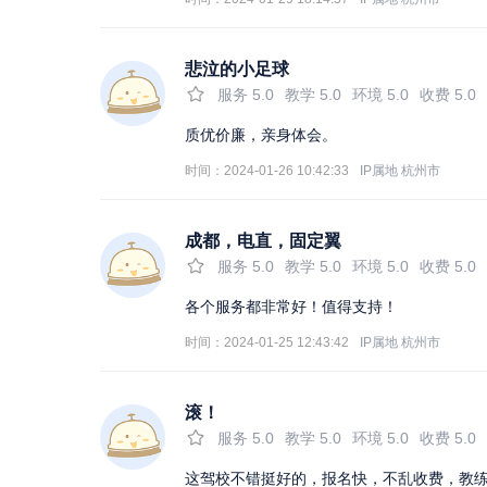
悲泣的小足球
服务
5.0
教学
5.0
环境
5.0
收费
5.0
质优价廉，亲身体会。
时间：2024-01-26 10:42:33
IP属地
杭州市
成都，电直，固定翼
服务
5.0
教学
5.0
环境
5.0
收费
5.0
各个服务都非常好！值得支持！
时间：2024-01-25 12:43:42
IP属地
杭州市
滚！
服务
5.0
教学
5.0
环境
5.0
收费
5.0
这驾校不错挺好的，报名快，不乱收费，教练