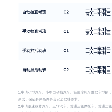
一人一车/科二
自动挡直考班
C2
两人一车/科三
一人一车/科二
手动挡直考班
C1
两人一车/科三
一人一车/科二
手动挡活动班
C1
一人一车/科三
一人一车/科二
自动挡活动班
C2
一人一车/科三
1.申请小型汽车、小型自动挡汽车、轻便摩托车准驾车型的，
测试，保证身体条件符合安全驾驶要求。
2.申请低速载货汽车、三轮汽车、普通三轮摩托车、普通二轮