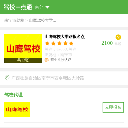
南宁
南宁市驾校
>
山鹰驾校大学...
山鹰驾校大学路报名点
2100
元起
关注：6920人关注
IP属地：南宁市
营业执照认证
共
13
张
广西壮族自治区南宁市西乡塘区大岭路
驾校代理
立即报名