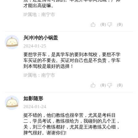
才能出高徒嘛。
IP属地：南宁市
(
0
)
(
0
)
兴冲冲的小锅盖
2024-01-25
要想学开车，是真学车的要到本驾校，要想不学
车买证的不要去。买证对自己也是不负责，学车
到本驾校是最好的选择！
IP属地：南宁市
(
0
)
(
0
)
如影随形
2024-01-24
挺不错的，他们教练也很辛苦，尤其是考科目
二，学员考试，教练很给力，我碰到的几个王，
关，刘三个教练都好，尤其是王涛教练又心细，
脾气很好。谢谢你们!