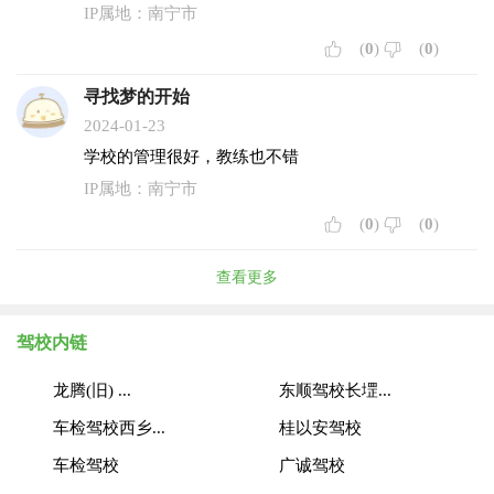
IP属地：南宁市
(
0
)
(
0
)
寻找梦的开始
2024-01-23
学校的管理很好，教练也不错
IP属地：南宁市
(
0
)
(
0
)
查看更多
驾校内链
龙腾(旧) ...
东顺驾校长堽...
车检驾校西乡...
桂以安驾校
车检驾校
广诚驾校