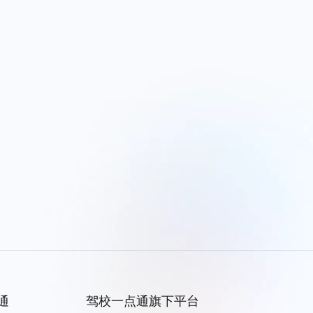
通
驾校一点通旗下平台