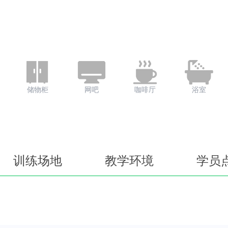
储物柜
网吧
咖啡厅
浴室
训练场地
教学环境
学员