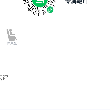
专属题库
休息区
点评