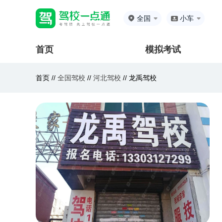
全国
小车
首页
模拟考试
首页 //
全国驾校
//
河北驾校
//
龙禹驾校