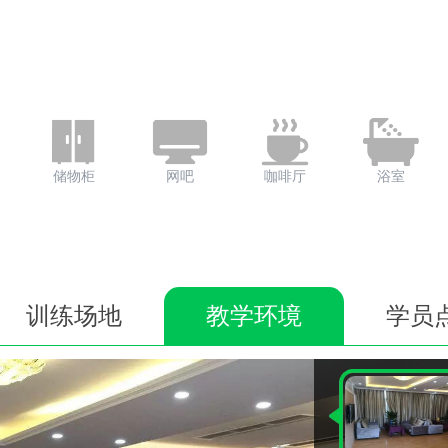
储物柜
网吧
咖啡厅
浴室
训练场地
教学环境
学员