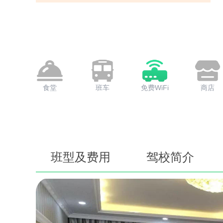
食堂
班车
免费WiFi
商店
班型及费用
驾校简介