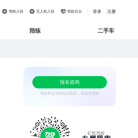
登录
注册
驾校入驻
无人机入驻
驾校后台
陪练
二手车
报名咨询
驾校将会与您电话联系，请留意接听
矿机驾校