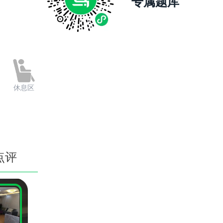
专属题库
休息区
点评