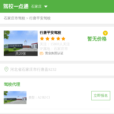
石家庄
石家庄市驾校
>
行唐平安驾校
行唐平安驾校
暂无价格
关注：15869人关注
IP属地：石家庄市
营业执照认证
共
20
张
河北省石家庄市行唐县S232
驾校代理
立即报名
类型：A2 B2 C1